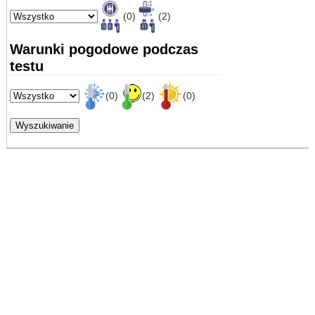
(0)
(2)
Warunki pogodowe podczas
testu
(0)
(2)
(0)