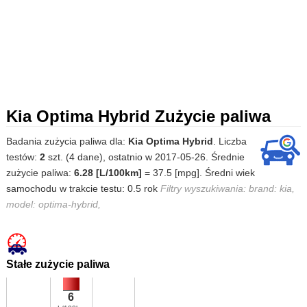
Kia Optima Hybrid Zużycie paliwa
Badania zużycia paliwa dla:
Kia Optima Hybrid
. Liczba
testów:
2
szt. (4 dane), ostatnio w 2017-05-26. Średnie
zużycie paliwa:
6.28 [L/100km]
= 37.5 [mpg]. Średni wiek
samochodu w trakcie testu: 0.5 rok
Filtry wyszukiwania: brand: kia,
model: optima-hybrid,
Stałe zużycie paliwa
6